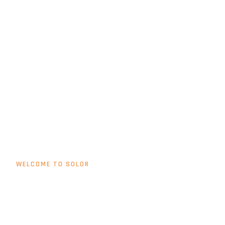
WELCOME TO SOLOR
Power Your 